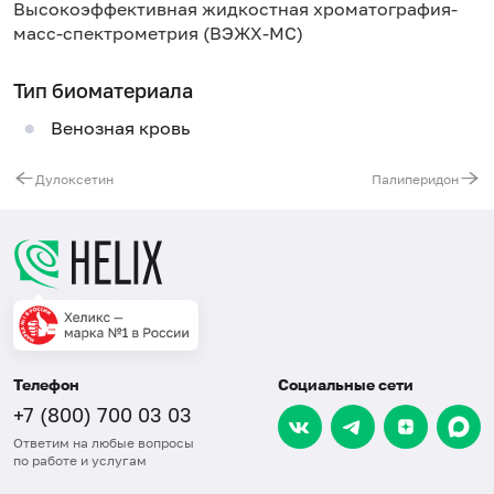
Высокоэффективная жидкостная хроматография-
масс-спектрометрия (ВЭЖХ-МС)
Тип биоматериала
Венозная кровь
Дулоксетин
Палиперидон
Телефон
Социальные сети
+7 (800) 700 03 03
Ответим на любые вопросы
по работе и услугам