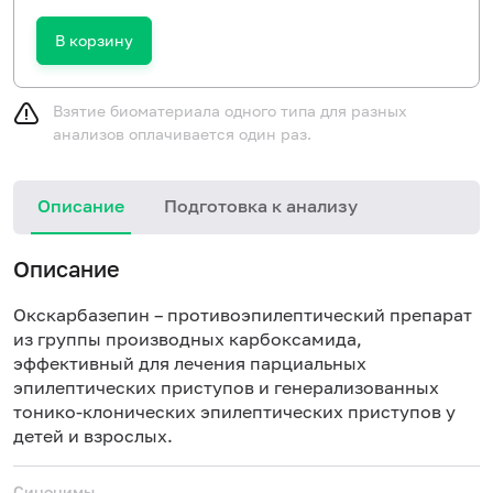
В корзину
Взятие биоматериала одного типа для разных
анализов оплачивается один раз.
Описание
Подготовка к анализу
Описание
Окскарбазепин – противоэпилептический препарат
из группы производных карбоксамида,
эффективный для лечения парциальных
эпилептических приступов и генерализованных
тонико-клонических эпилептических приступов у
детей и взрослых.
Синонимы