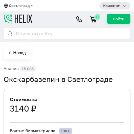
Светлоград
Клиентам
0
Войти
← Назад
Анализ
15-028
Окскарбазепин в Светлограде
Стоимость:
3140 ₽
Взятие биоматериала:
190 ₽