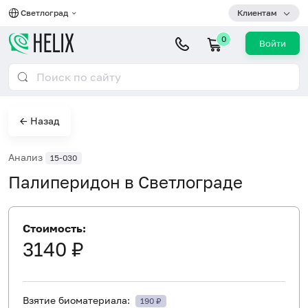
Светлоград
Клиентам
0
Войти
← Назад
Анализ
15-030
Палиперидон в Светлограде
Стоимость:
3140 ₽
Взятие биоматериала:
190 ₽