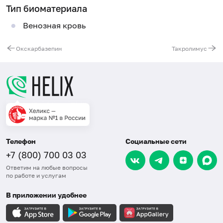
Тип биоматериала
Венозная кровь
Окскарбазепин
Такролимус
Телефон
Социальные сети
+7 (800) 700 03 03
Ответим на любые вопросы
по работе и услугам
В приложении удобнее