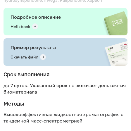
hydroxyrisperidone, Invega, Paliperidone, Xeplion
Подробное описание
Helixbook
Пример результата
Скачать файл
Срок выполнения
до 7 суток. Указанный срок не включает день взятия
биоматериала
Методы
Высокоэффективная жидкостная хроматография с
тандемной масс-спектрометрией