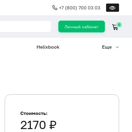
+7 (800) 700 03 03
0
Личный кабинет
Helixbook
Еще
Стоимость:
2170 ₽