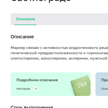
Описание
Описание
Маркер связан с активностью андрогенового реце
генетической предрасположенности к гормоноза
олигоспермии, азооспермии, аспермии, мужской 
Подробное описание
При
Helixbook
Скач
Срок выполнения