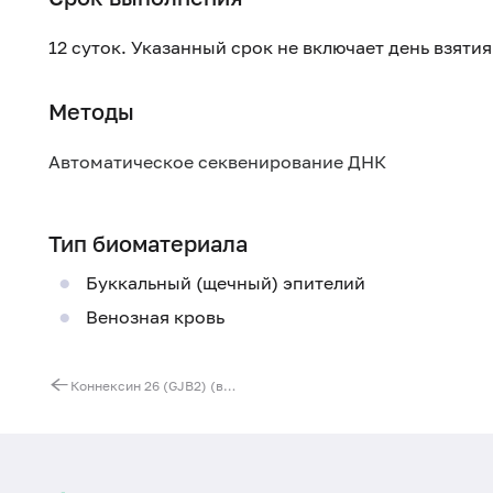
12 суток. Указанный срок не включает день взяти
Методы
Автоматическое секвенирование ДНК
Тип биоматериала
Буккальный (щечный) эпителий
Венозная кровь
Коннексин 26 (GJB2) (все мутации)