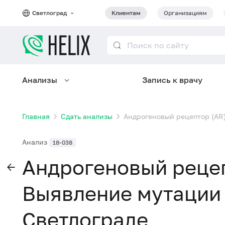
Светлоград
Клиентам
Организациям
Анализы
Запись к врачу
Главная
Сдать анализы
Андрогеновый рецептор (AR)
Анализ
18-038
Андрогеновый рецеп
Выявление мутации (
Светлограде