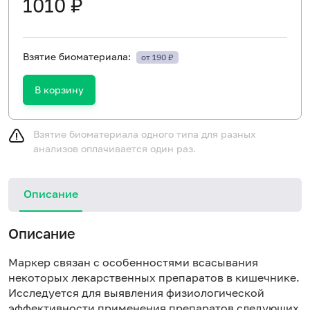
1010 ₽
Взятие биоматериала:
от 190 ₽
В корзину
Взятие биоматериала одного типа для разных
анализов оплачивается один раз.
Описание
Описание
Маркер связан с особенностями всасывания
некоторых лекарственных препаратов в кишечнике.
Исследуется для выявления физиологической
эффективности применения препаратов следующих