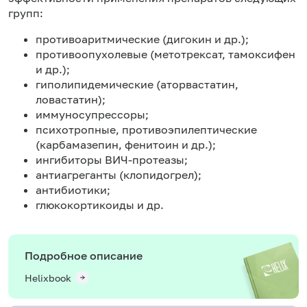
групп:
противоаритмические (дигокин и др.);
противоопухолевые (метотрексат, тамоксифен
и др.);
гиполипидемические (аторвастатин,
ловастатин);
иммуносупрессоры;
психотропные, противоэпилептические
(карбамазепин, фенитоин и др.);
ингибиторы ВИЧ-протеазы;
антиагреганты (клопидогрел);
антибиотики;
глюкокортикоиды и др.
Подробное описание
Helixbook