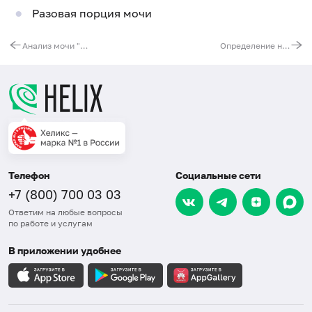
Разовая порция мочи
Анализ мочи "Вредные привычки": алкоголь, никотин, психотропные и наркотические вещества, психоактивные лекарственные вещества
Определение никотина и его метаболита (котинин) в слюне
Телефон
Социальные сети
+7 (800) 700 03 03
Ответим на любые вопросы
по работе и услугам
В приложении удобнее