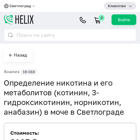
Светлоград
Клиентам
0
Войти
← Назад
Анализ
19-018
Определение никотина и его
метаболитов (котинин, 3-
гидроксикотинин, норникотин,
анабазин) в моче в Светлограде
Стоимость: