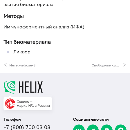
взятия биоматериала
Методы
Иммуноферментный анализ (ИФА)
Тип биоматериала
Ликвор
Интерлейкин-8
Свободные каппа- и лямбда-цепи иммуноглобулинов в моче, IgG
Телефон
Социальные сети
+7 (800) 700 03 03