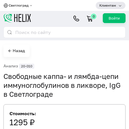
Светлоград
Клиентам
0
Войти
← Назад
Анализ
20-010
Свободные каппа- и лямбда-цепи
иммуноглобулинов в ликворе, IgG
в Светлограде
Стоимость:
1295 ₽