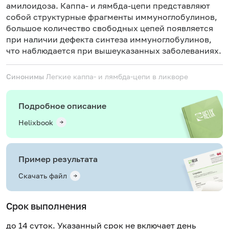
амилоидоза. Каппа- и лямбда-цепи представляют
собой структурные фрагменты иммуноглобулинов,
большое количество свободных цепей появляется
при наличии дефекта синтеза иммуноглобулинов,
что наблюдается при вышеуказанных заболеваниях.
Синонимы
Легкие каппа- и лямбда-цепи в ликворе
Подробное описание
Helixbook
Пример результата
Скачать файл
Срок выполнения
до 14 суток. Указанный срок не включает день