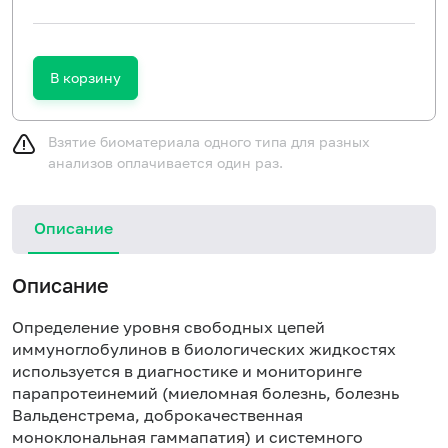
В корзину
Взятие биоматериала одного типа для разных
анализов оплачивается один раз.
Описание
Описание
Определение уровня свободных цепей
иммуноглобулинов в биологических жидкостях
используется в диагностике и мониторинге
парапротеинемий (миеломная болезнь, болезнь
Вальденстрема, доброкачественная
моноклональная гаммапатия) и системного