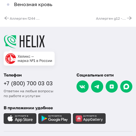
Венозная кровь
Аллерген f244 - огурец, IgE
Аллерген g12 - рожь культивированная, IgE
Телефон
Социальные сети
+7 (800) 700 03 03
Ответим на любые вопросы
по работе и услугам
В приложении удобнее