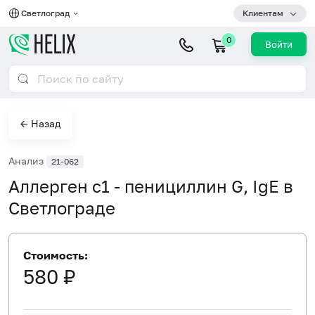
Светлоград
Клиентам
0
Войти
← Назад
Анализ
21-062
Аллерген c1 - пенициллин G, IgE в
Светлограде
Стоимость:
580 ₽