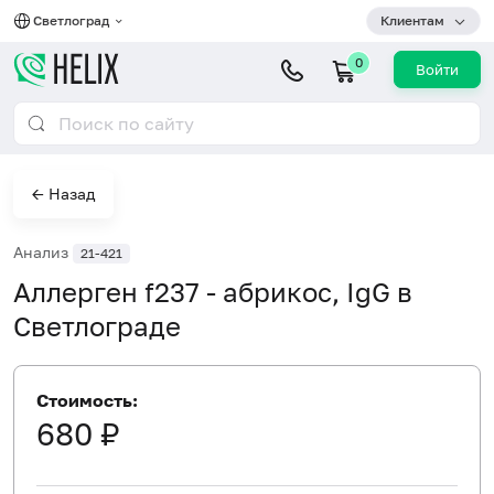
Светлоград
Клиентам
0
Войти
← Назад
Анализ
21-421
Аллерген f237 - абрикос, IgG в
Светлограде
Стоимость:
680 ₽