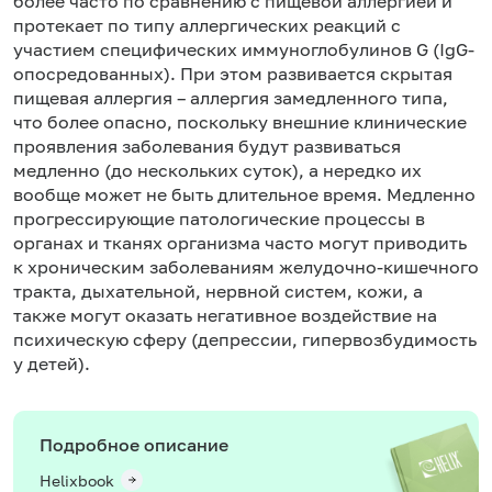
более часто по сравнению с пищевой аллергией и
протекает по типу аллергических реакций с
участием специфических иммуноглобулинов G (IgG-
опосредованных). При этом развивается скрытая
пищевая аллергия – аллергия замедленного типа,
что более опасно, поскольку внешние клинические
проявления заболевания будут развиваться
медленно (до нескольких суток), а нередко их
вообще может не быть длительное время. Медленно
прогрессирующие патологические процессы в
органах и тканях организма часто могут приводить
к хроническим заболеваниям желудочно-кишечного
тракта, дыхательной, нервной систем, кожи, а
также могут оказать негативное воздействие на
психическую сферу (депрессии, гипервозбудимость
у детей).
Подробное описание
Helixbook