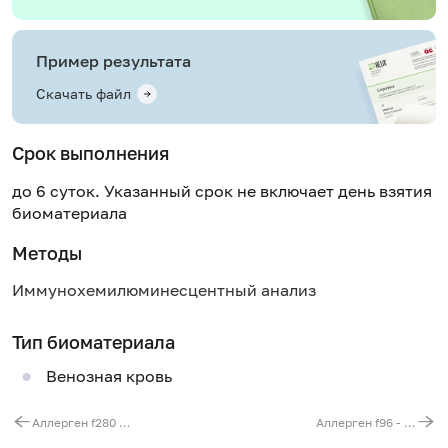
Пример результата
Скачать файл
Срок выполнения
до 6 суток. Указанный срок не включает день взятия
биоматериала
Методы
Иммунохемилюминесцентный анализ
Тип биоматериала
Венозная кровь
Аллерген f280 - перец чёрный, IgG
Аллерген f96 - авокадо, IgG