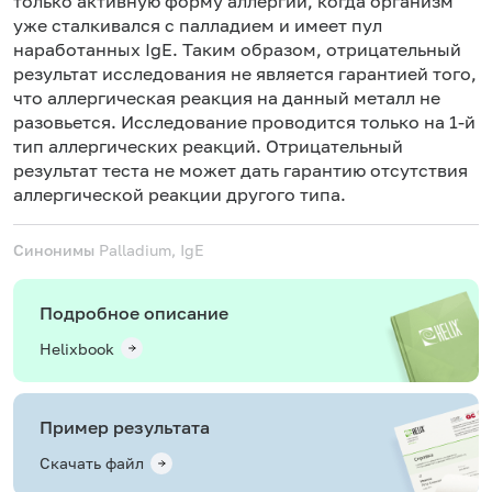
только активную форму аллергии, когда организм
уже сталкивался с палладием и имеет пул
наработанных IgE. Таким образом, отрицательный
результат исследования не является гарантией того,
что аллергическая реакция на данный металл не
разовьется. Исследование проводится только на 1-й
тип аллергических реакций. Отрицательный
результат теста не может дать гарантию отсутствия
аллергической реакции другого типа.
Синонимы
Palladium, IgE
Подробное описание
Helixbook
Пример результата
Скачать файл