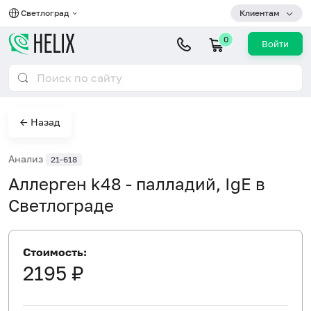
Светлоград
Клиентам
0
Войти
← Назад
Анализ
21-618
Аллерген k48 - палладий, IgE в
Светлограде
Стоимость:
2195 ₽