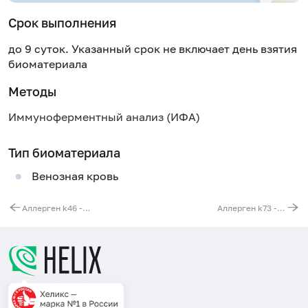
Срок выполнения
до 9 суток. Указанный срок не включает день взятия
биоматериала
Методы
Иммуноферментный анализ (ИФА)
Тип биоматериала
Венозная кровь
Аллерген k46 - кобальт, IgE
Аллерген k73 - акрил, IgE, ИФА