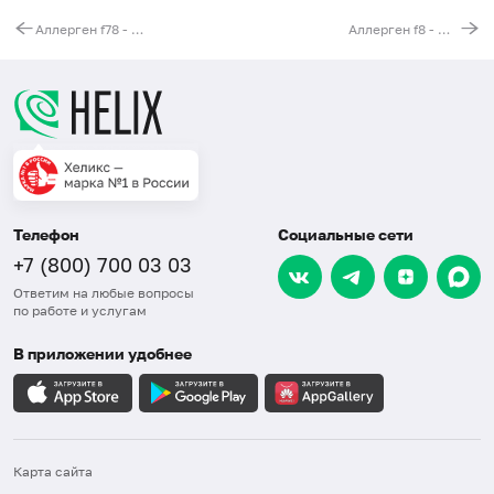
Аллерген f78 - казеин, IgE, ИФА
Аллерген f8 - мука кукурузная, IgE, ИФА
Телефон
Социальные сети
+7 (800) 700 03 03
Ответим на любые вопросы
по работе и услугам
В приложении удобнее
Карта сайта