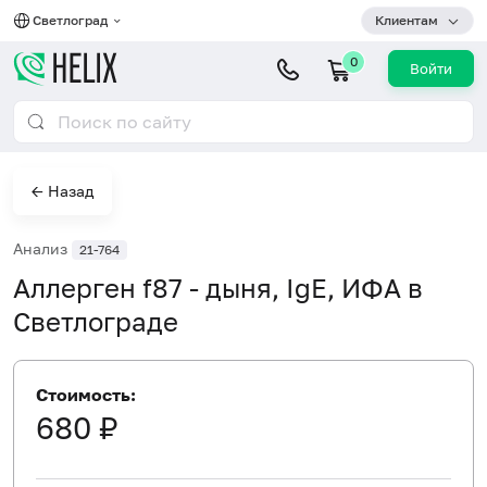
Светлоград
Клиентам
0
Войти
← Назад
Анализ
21-764
Аллерген f87 - дыня, IgE, ИФА в
Светлограде
Стоимость:
680 ₽