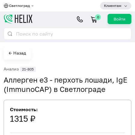
Светлоград
Клиентам
0
Войти
← Назад
Анализ
21-805
Аллерген e3 - перхоть лошади, IgE
(ImmunoCAP) в Светлограде
Стоимость:
1315 ₽