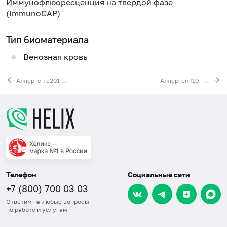
Иммунофлюоресценция на твердой фазе
(ImmunoCAP)
Тип биоматериала
Венозная кровь
Аллерген e201 - канарейка, перо, IgE (ImmunoCAP)
Аллерген f10 - кунжут (Sesamum indicum), IgE (ImmunoCAP)
Телефон
Социальные сети
+7 (800) 700 03 03
Ответим на любые вопросы
по работе и услугам