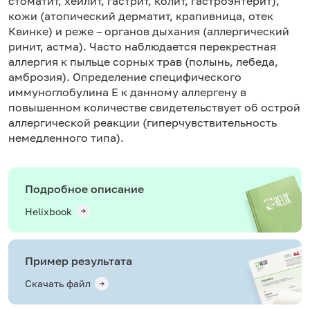
стоматит, хейлит, гастрит, колит, гастроэнтерит),
кожи (атопический дерматит, крапивница, отек
Квинке) и реже – органов дыхания (аллергический
ринит, астма). Часто наблюдается перекрестная
аллергия к пыльце сорных трав (полынь, лебеда,
амброзия). Определение специфического
иммуноглобулина Е к данному аллергену в
повышенном количестве свидетельствует об острой
аллергической реакции (гиперчувствительность
немедленного типа).
Подробное описание
Helixbook
Пример результата
Скачать файл