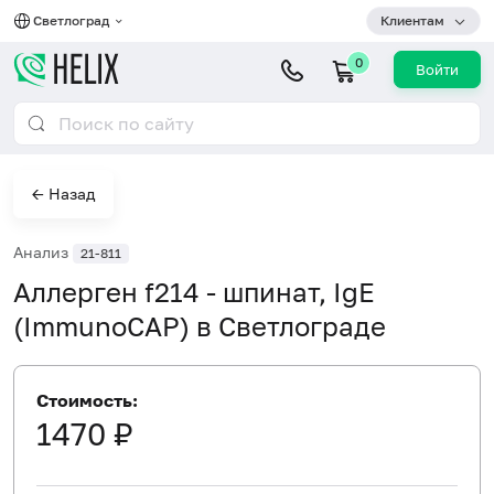
Светлоград
Клиентам
0
Войти
← Назад
Анализ
21-811
Аллерген f214 - шпинат, IgE
(ImmunoCAP) в Светлограде
Стоимость:
1470 ₽