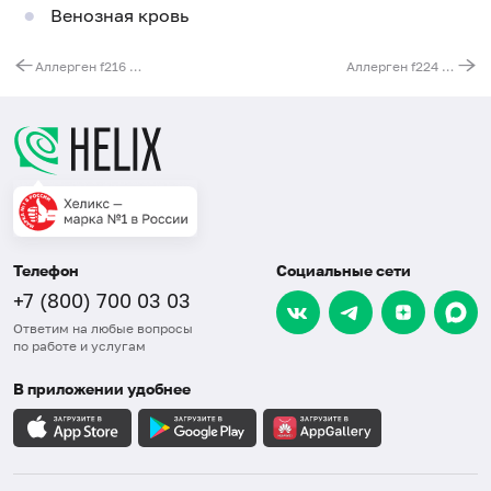
Венозная кровь
Аллерген f216 - капуста белокочанная, IgE (ImmunoCAP)
Аллерген f224 - семена мака, IgE (ImmunoCAP)
Телефон
Социальные сети
+7 (800) 700 03 03
Ответим на любые вопросы
по работе и услугам
В приложении удобнее