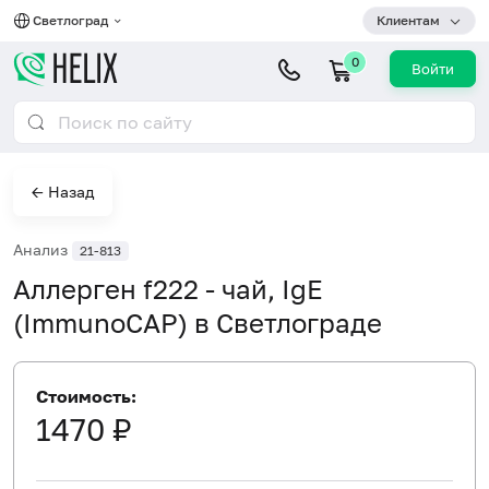
Светлоград
Клиентам
0
Войти
← Назад
Анализ
21-813
Аллерген f222 - чай, IgE
(ImmunoCAP) в Светлограде
Стоимость:
1470 ₽