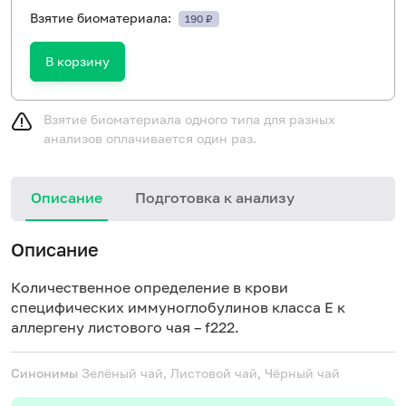
Взятие биоматериала:
190 ₽
В корзину
Взятие биоматериала одного типа для разных
анализов оплачивается один раз.
Описание
Подготовка к анализу
Н
Описание
Количественное определение в крови
специфических иммуноглобулинов класса E к
аллергену листового чая – f222.
Синонимы
Зелёный чай, Листовой чай, Чёрный чай