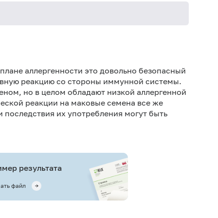
Не кури
в плане аллергенности это довольно безопасный
тивную реакцию со стороны иммунной системы.
еном, но в целом обладают низкой аллергенной
ческой реакции на маковые семена все же
 последствия их употребления могут быть
мер результата
ать файл