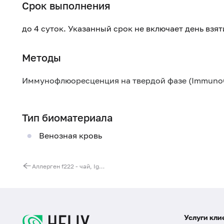
Срок выполнения
до 4 суток. Указанный срок не включает день взя
Методы
Иммунофлюоресценция на твердой фазе (Immuno
Тип биоматериала
Венозная кровь
Аллерген f222 - чай, IgE (ImmunoCAP)
Услуги кли