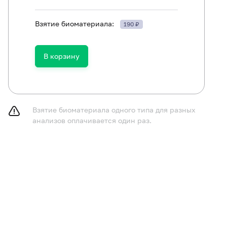
Взятие биоматериала:
190 ₽
ть в течение 30 минут до исследования.
В корзину
Взятие биоматериала одного типа для разных
анализов оплачивается один раз.