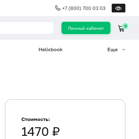
+7 (800) 700 03 03
0
Личный кабинет
Helixbook
Еще
Стоимость:
1470 ₽