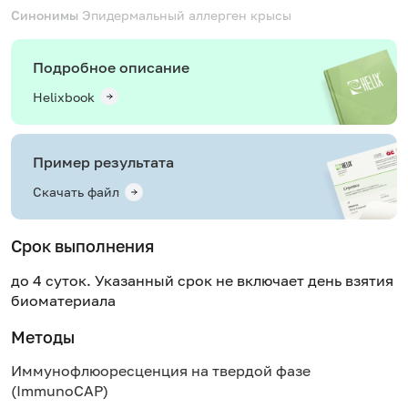
Синонимы
Эпидермальный аллерген крысы
Подробное описание
Helixbook
Пример результата
Скачать файл
Срок выполнения
до 4 суток. Указанный срок не включает день взятия
биоматериала
Методы
Иммунофлюоресценция на твердой фазе
(ImmunoCAP)