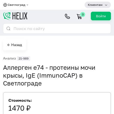
Светлоград
Клиентам
0
Войти
← Назад
Анализ
21-989
Аллерген e74 - протеины мочи
крысы, IgE (ImmunoCAP) в
Светлограде
Стоимость:
1470 ₽