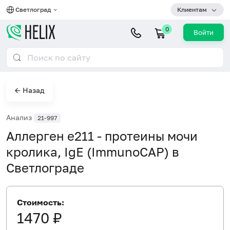
Светлоград
Клиентам
0
Войти
← Назад
Анализ
21-997
Аллерген e211 - протеины мочи
кролика, IgE (ImmunoCAP) в
Светлограде
Стоимость:
1470 ₽