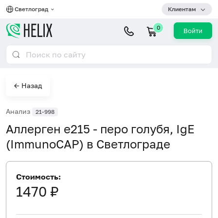
Светлоград
Клиентам
0
Войти
← Назад
Анализ
21-998
Аллерген e215 - перо голубя, IgE
(ImmunoCAP) в Светлограде
Стоимость:
1470 ₽