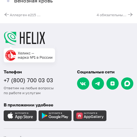
Венозная кровь
Аллерген e215 - перо голубя, IgE (ImmunoCAP)
4 обязательных анализа, экспресс
Телефон
Социальные сети
+7 (800) 700 03 03
Ответим на любые вопросы
по работе и услугам
В приложении удобнее