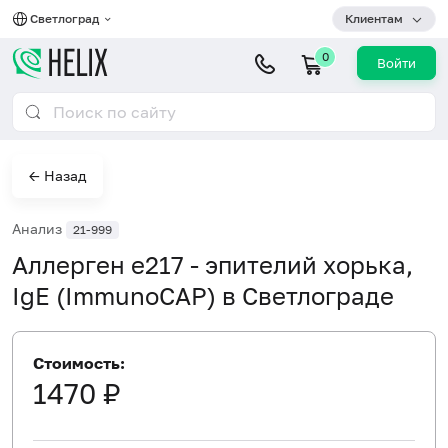
Светлоград
Клиентам
0
Войти
← Назад
Анализ
21-999
Аллерген e217 - эпителий хорька,
IgE (ImmunoCAP) в Светлограде
Стоимость:
1470 ₽