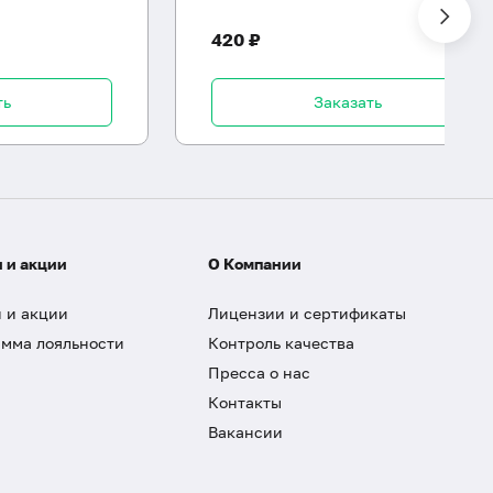
420 ₽
ть
Заказать
 и акции
О Компании
 и акции
Лицензии и сертификаты
мма лояльности
Контроль качества
Пресса о нас
Контакты
Вакансии