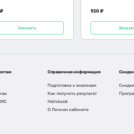
 ₽
510 ₽
Заказать
Заказа
ентам
Справочная информация
Скидки
Подготовка к анализам
Скидки
изы
Как получить результат
Програ
ДМС
Helixbook
О Личном кабинете