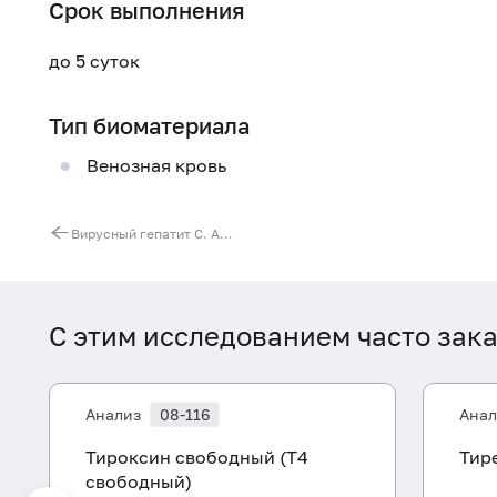
Срок выполнения
до 5 суток
Тип биоматериала
Венозная кровь
Вирусный гепатит C. Анализы для первичного выявления заболевания. Обследование контактных лиц
С этим исследованием часто зак
Анализ
08-116
Анал
Тироксин свободный (Т4
Тир
свободный)