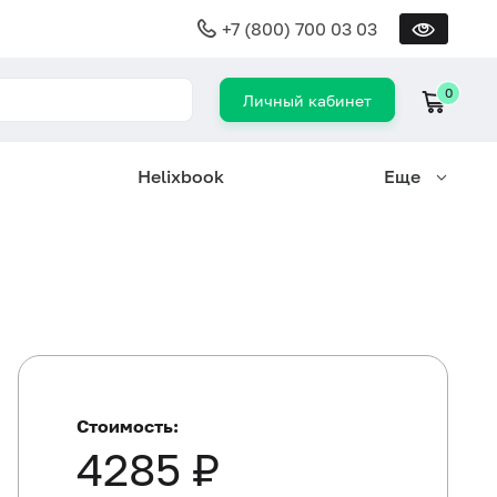
+7 (800) 700 03 03
0
Личный кабинет
Helixbook
Еще
Стоимость:
4285 ₽