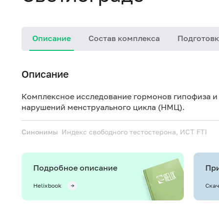
Описание
Состав комплекса
Подготовк
Описание
Комплексное исследование гормонов гипофиза и
нарушений менструального цикла (НМЦ).
Синонимы
Индекс свободного тестостерона, ИСТ
FTI
Подробное описание
При
Helixbook
Скач