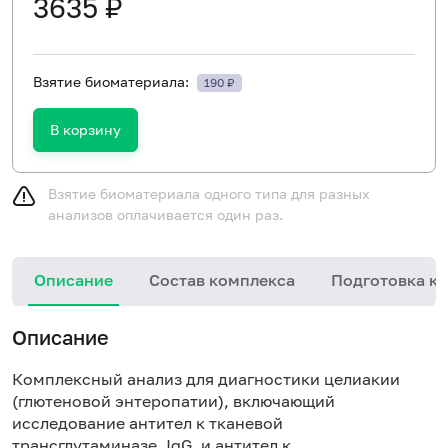
3635 ₽
Взятие биоматериала:
190 ₽
В корзину
Взятие биоматериала одного типа для разных
анализов оплачивается один раз.
Описание
Состав комплекса
Подготовка к 
Описание
Комплексный анализ для диагностики целиакии
(глютеновой энтеропатии), включающий
исследование антител к тканевой
трансглутаминазе, IgG, и антител к