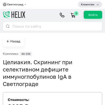
Светлоград
Клиентам
0
Войти
← Назад
Комплекс
40-156
Целиакия. Скрининг при
селективном дефиците
иммуноглобулинов IgA в
Светлограде
Стоимость: