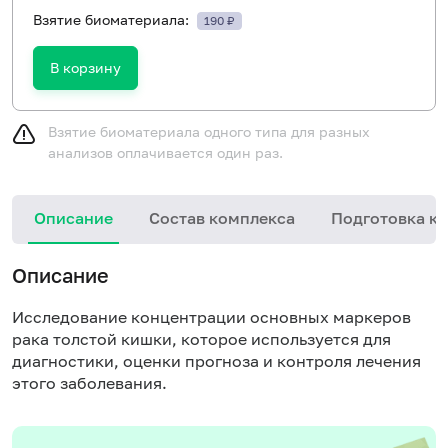
Взятие биоматериала:
190 ₽
В корзину
Взятие биоматериала одного типа для разных
анализов оплачивается один раз.
Описание
Состав комплекса
Подготовка к 
Описание
Исследование концентрации основных маркеров
рака толстой кишки, которое используется для
диагностики, оценки прогноза и контроля лечения
этого заболевания.