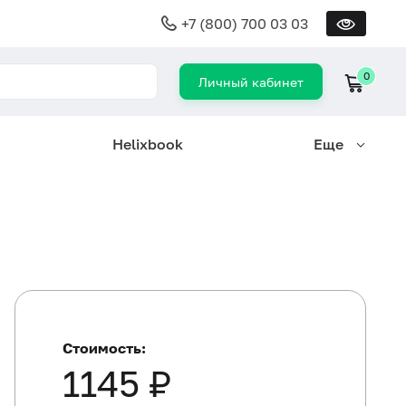
+7 (800) 700 03 03
0
Личный кабинет
Helixbook
Еще
Стоимость:
1145 ₽