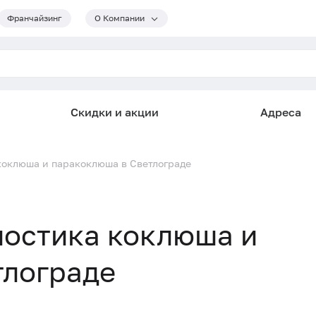
Франчайзинг
О Компании
Скидки и акции
Адреса
коклюша и паракоклюша в Светлограде
ностика коклюша и
тлограде