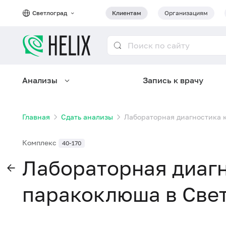
Светлоград
Клиентам
Организациям
Анализы
Запись к врачу
Главная
Сдать анализы
Лабораторная диагностика 
Комплекс
40-170
Лабораторная диаг
паракоклюша в Све