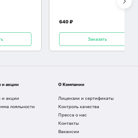
640 ₽
ть
Заказать
 и акции
О Компании
 и акции
Лицензии и сертификаты
мма лояльности
Контроль качества
Пресса о нас
Контакты
Вакансии