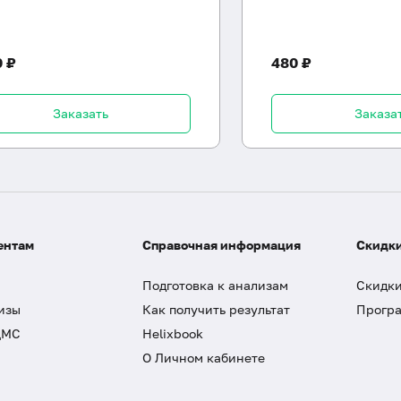
0 ₽
480 ₽
Заказать
Заказа
ентам
Справочная информация
Скидки
Подготовка к анализам
Скидки
изы
Как получить результат
Програ
ДМС
Helixbook
О Личном кабинете