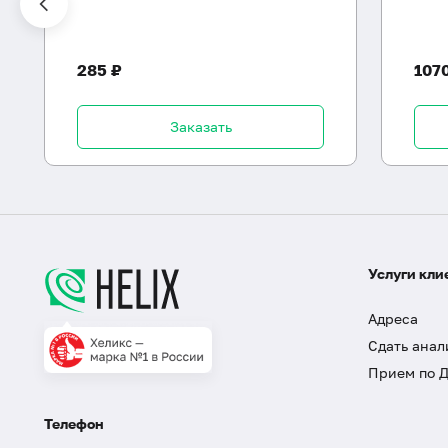
285 ₽
107
Заказать
Услуги кли
Адреса
Сдать анал
Прием по 
Телефон