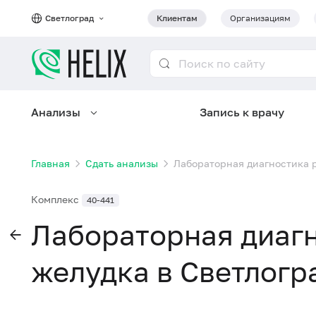
Светлоград
Клиентам
Организациям
Анализы
Запись к врачу
Главная
Сдать анализы
Лабораторная диагностика р
Комплекс
40-441
Лабораторная диагн
желудка в Светлогр