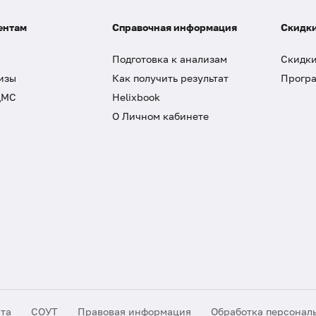
ентам
Справочная информация
Скидки
Подготовка к анализам
Скидки
изы
Как получить результат
Програ
ДМС
Helixbook
О Личном кабинете
йта
СОУТ
Правовая информация
Обработка персонал