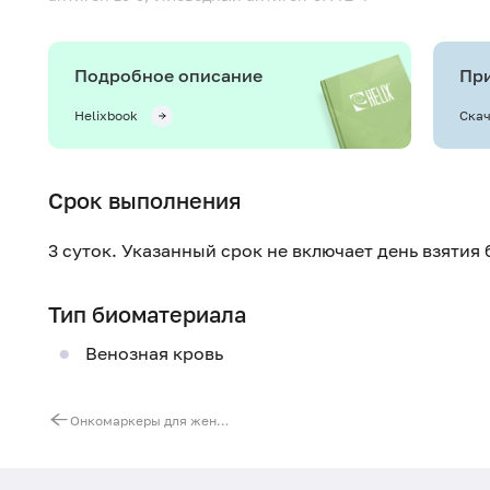
Подробное описание
При
Helixbook
Скач
Срок выполнения
3 суток. Указанный срок не включает день взятия
Тип биоматериала
Венозная кровь
Онкомаркеры для женщин