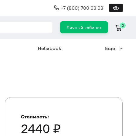
+7 (800) 700 03 03
0
Личный кабинет
Helixbook
Еще
Стоимость:
2440 ₽