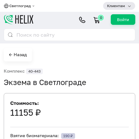
Светлоград
Клиентам
0
Войти
← Назад
Комплекс
40-443
Экзема в Светлограде
Стоимость:
11155 ₽
Взятие биоматериала:
190 ₽