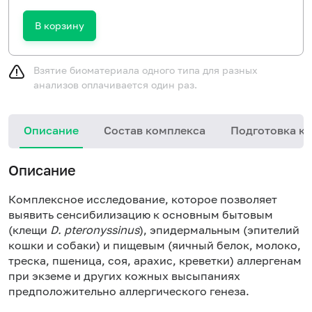
В корзину
Взятие биоматериала одного типа для разных
анализов оплачивается один раз.
Описание
Состав комплекса
Подготовка к 
Описание
Комплексное исследование, которое позволяет
выявить сенсибилизацию к основным бытовым
(клещи
D. pteronyssinus
), эпидермальным (эпителий
кошки и собаки) и пищевым (яичный белок, молоко,
треска, пшеница, соя, арахис, креветки) аллергенам
при экземе и других кожных высыпаниях
предположительно аллергического генеза.