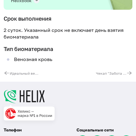
Helixbook
Срок выполнения
2 суток. Указанный срок не включает день взятия
биоматериала
Тип биоматериала
Венозная кровь
Идеальный вес (мужчины)
Чекап "Забота о детях"
Телефон
Социальные сети