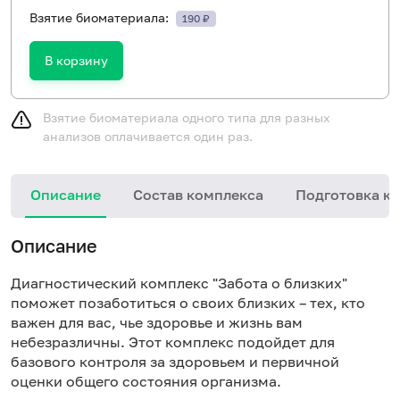
Взятие биоматериала:
190 ₽
В корзину
Взятие биоматериала одного типа для разных
анализов оплачивается один раз.
Описание
Состав комплекса
Подготовка к 
Описание
Диагностический комплекс "Забота о близких"
поможет позаботиться о своих близких – тех, кто
важен для вас, чье здоровье и жизнь вам
небезразличны. Этот комплекс подойдет для
базового контроля за здоровьем и первичной
оценки общего состояния организма.