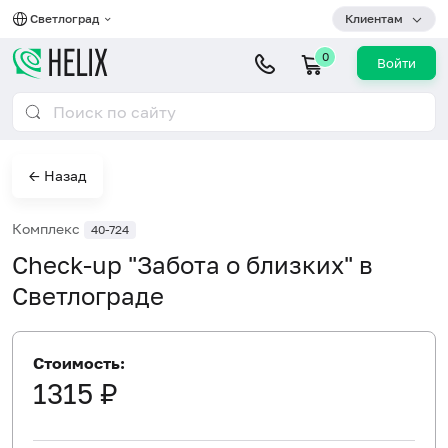
Светлоград
Клиентам
0
Войти
← Назад
Комплекс
40-724
Check-up "Забота о близких" в
Светлограде
Стоимость:
1315 ₽