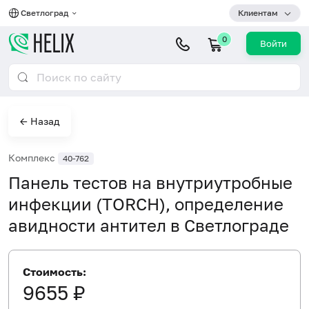
Светлоград
Клиентам
0
Войти
← Назад
Комплекс
40-762
Панель тестов на внутриутробные
инфекции (TORCH), определение
авидности антител в Светлограде
Стоимость:
9655 ₽