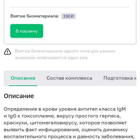
Взятие биоматериала:
190 ₽
В корзину
Взятие биоматериала одного типа для разных
анализов оплачивается один раз.
Описание
Состав комплекса
Подготовка к 
Описание
Определение в крови уровня антител класса IgM
и IgG к токсоплазме, вирусу простого герпеса,
краснухи, цитомегаловирусу, которое позволяет
выявить факт инфицирования, оценить динамику
воспалительного процесса и давность заболевания,