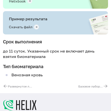
Helixbook
Пример результата
Скачать файл
Срок выполнения
до 11 суток. Указанный срок не включает день
взятия биоматериала
Тип биоматериала
Венозная кровь
Развернутое лабораторное обследование для детей
Базовое лабораторное обследование женщин до 45 лет