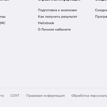
Подготовка к анализам
Скидки
изы
Как получить результат
Програ
ДМС
Helixbook
О Личном кабинете
йта
СОУТ
Правовая информация
Обработка персонал