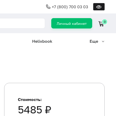
+7 (800) 700 03 03
0
Личный кабинет
Helixbook
Еще
Стоимость:
5485 ₽