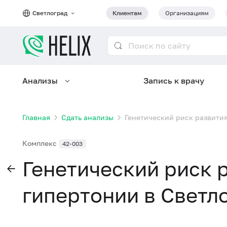
Светлоград
Клиентам
Организациям
Анализы
Запись к врачу
Главная
Сдать анализы
Генетический риск развития
Комплекс
42-003
Генетический риск 
гипертонии в Светл