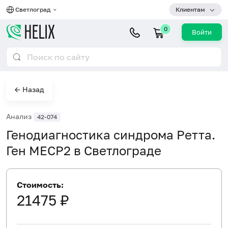
Светлоград
Клиентам
0
Войти
← Назад
Анализ
42-074
Генодиагностика синдрома Ретта.
Ген MECP2 в Светлограде
Стоимость:
21475 ₽