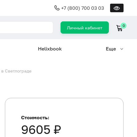
+7 (800) 700 03 03
0
Личный кабинет
Helixbook
Еще
в Светлограде
Стоимость:
9605 ₽