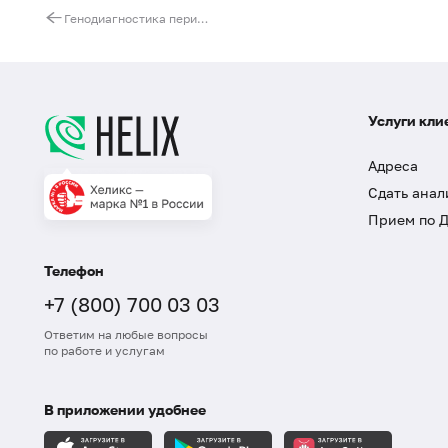
Генодиагностика периодической болезни (семейной средиземноморской лихорадки). Ген MEFV
Услуги кли
Адреса
Сдать анал
Прием по 
Телефон
+7 (800) 700 03 03
Ответим на любые вопросы
по работе и услугам
В приложении удобнее