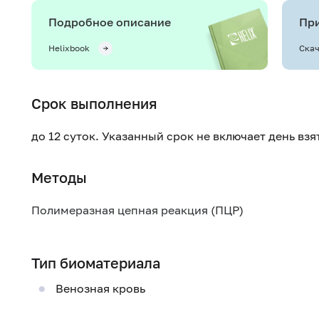
Подробное описание
При
Helixbook
Скач
Срок выполнения
до 12 суток. Указанный срок не включает день вз
Методы
Полимеразная цепная реакция (ПЦР)
Тип биоматериала
Венозная кровь