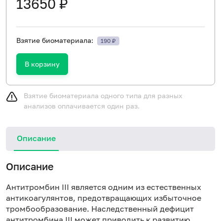
13650 ₽
Взятие биоматериала:
190 ₽
В корзину
Взятие биоматериала одного типа для разных
анализов оплачивается один раз.
Описание
Описание
Антитромбин III является одним из естественных
антикоагулянтов, предотвращающих избыточное
тромбообразование. Наследственный дефицит
антитромбина III может приводить к развитию