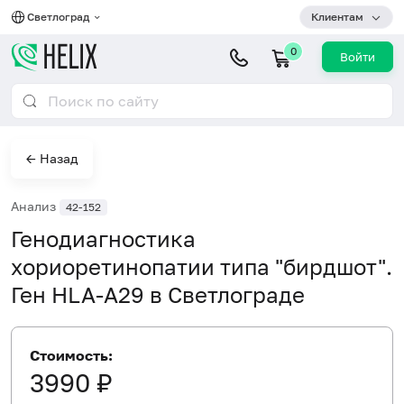
Светлоград
Клиентам
0
Войти
← Назад
Анализ
42-152
Генодиагностика
хориоретинопатии типа "бирдшот".
Ген HLA-A29 в Светлограде
Стоимость:
3990 ₽