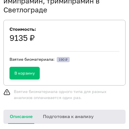
имипрамин, тримипрамин в
Светлограде
Стоимость:
9135 ₽
Взятие биоматериала:
190 ₽
В корзину
Взятие биоматериала одного типа для разных
анализов оплачивается один раз.
Описание
Подготовка к анализу