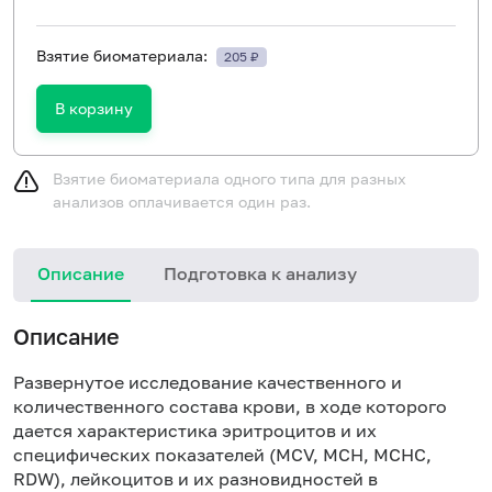
Взятие биоматериала:
205 ₽
В корзину
Взятие биоматериала одного типа для разных
анализов оплачивается один раз.
Описание
Подготовка к анализу
Описание
Развернутое исследование качественного и
количественного состава крови, в ходе которого
дается характеристика эритроцитов и их
специфических показателей (MCV, MCH, MCHC,
RDW), лейкоцитов и их разновидностей в