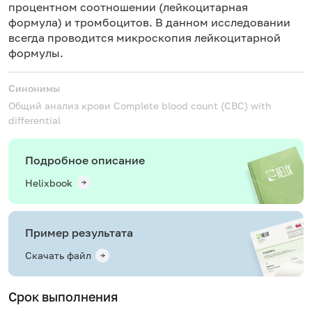
процентном соотношении (лейкоцитарная
формула) и тромбоцитов. В данном исследовании
всегда проводится микроскопия лейкоцитарной
формулы.
Синонимы
Общий анализ крови
Complete blood count (CBC) with
differential
Подробное описание
Helixbook
Пример результата
Скачать файл
Срок выполнения