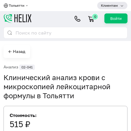
Тольятти
Клиентам
0
Войти
← Назад
Анализ
02-041
Клинический анализ крови с
микроскопией лейкоцитарной
формулы в Тольятти
Стоимость:
515 ₽