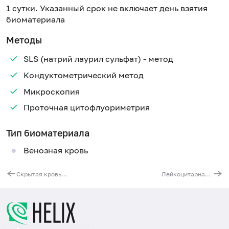
1 сутки. Указанный срок не включает день взятия
биоматериала
Методы
SLS (натрий лаурил сульфат) - метод
Кондуктометрический метод
Микроскопия
Проточная цитофлуориметрия
Тип биоматериала
Венозная кровь
Скрытая кровь в кале, количественно (метод FOB Gold)
Лейкоцитарная формула (с обязательной микроскопией мазка крови)