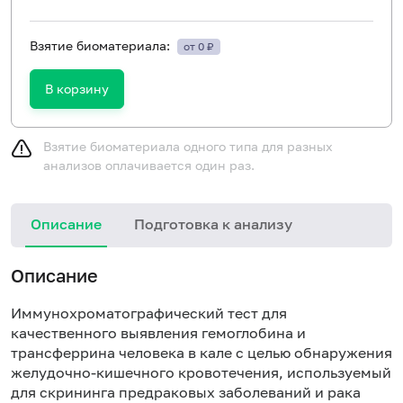
Взятие биоматериала:
от 0 ₽
В корзину
Взятие биоматериала одного типа для разных
анализов оплачивается один раз.
Описание
Подготовка к анализу
Описание
Иммунохроматографический тест для
качественного выявления гемоглобина и
трансферрина человека в кале с целью обнаружения
желудочно-кишечного кровотечения, используемый
для скрининга предраковых заболеваний и рака