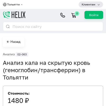
Тольятти
Клиентам
0
Войти
← Назад
Анализ
02-063
Анализ кала на скрытую кровь
(гемоглобин/трансферрин) в
Тольятти
Стоимость:
1480 ₽