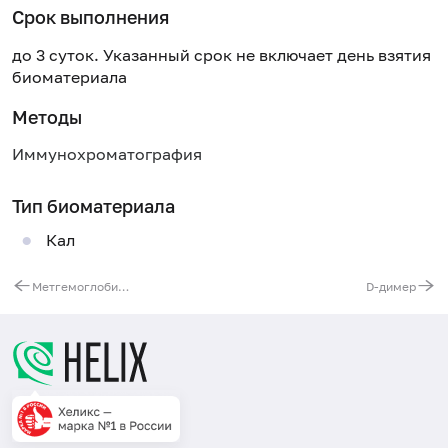
Срок выполнения
до 3 суток. Указанный срок не включает день взятия
биоматериала
Методы
Иммунохроматография
Тип биоматериала
Кал
Метгемоглобин в крови
D-димер