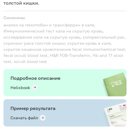
толстой кишки.
Синонимы
анализ на гемоглобин и трансферрин в кале,
Иммунохимический тест кала на скрытую кровь,
исследование кала на скрытую кровь, колоректальный рак,
скрининг рака толстой кишки, скрытая кровь в кале,
скрытое кишечное кровотечение
fecal immunochemical test,
fecal occult blood test, H&R FOB-Transferrin, Hb and Tf stool
test, occult blood test
Подробное описание
Helixbook
Пример результата
Скачать файл