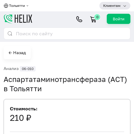
Тольятти
Клиентам
0
Войти
← Назад
Анализ
06-010
Аспартатаминотрансфераза (АСТ)
в Тольятти
Стоимость:
210 ₽