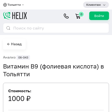
Тольятти
Клиентам
0
Войти
← Назад
Анализ
06-043
Витамин B9 (фолиевая кислота) в
Тольятти
Стоимость:
1000 ₽