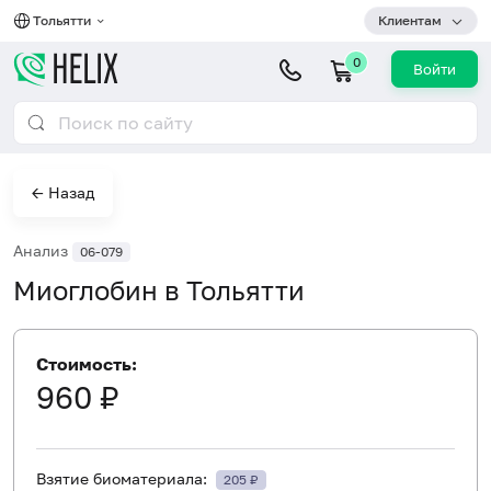
Тольятти
Клиентам
0
Войти
← Назад
Анализ
06-079
Миоглобин в Тольятти
Стоимость:
960 ₽
Взятие биоматериала:
205 ₽