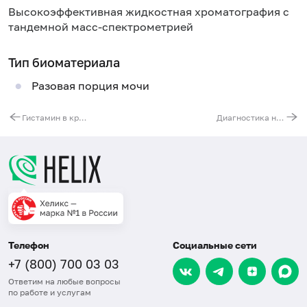
Высокоэффективная жидкостная хроматография с
тандемной масс-спектрометрией
Тип биоматериала
Разовая порция мочи
Гистамин в крови
Диагностика нарушения обмена пуринов и пиримидинов в моче
Телефон
Социальные сети
+7 (800) 700 03 03
Ответим на любые вопросы
по работе и услугам