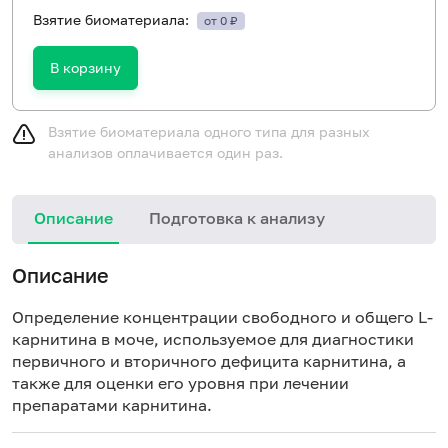
Взятие биоматериала:
от 0 ₽
В корзину
Взятие биоматериала одного типа для разных
анализов оплачивается один раз.
Описание
Подготовка к анализу
Описание
Определение концентрации свободного и общего L-
карнитина в моче, используемое для диагностики
первичного и вторичного дефицита карнитина, а
также для оценки его уровня при лечении
препаратами карнитина.