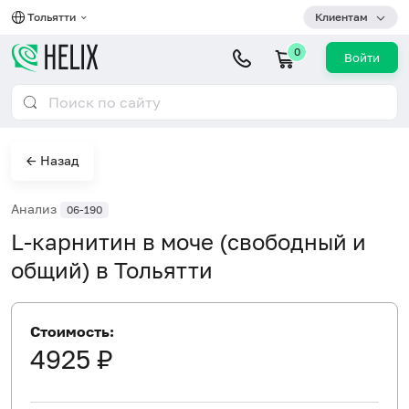
Тольятти
Клиентам
0
Войти
← Назад
Анализ
06-190
L-карнитин в моче (свободный и
общий) в Тольятти
Стоимость:
4925 ₽