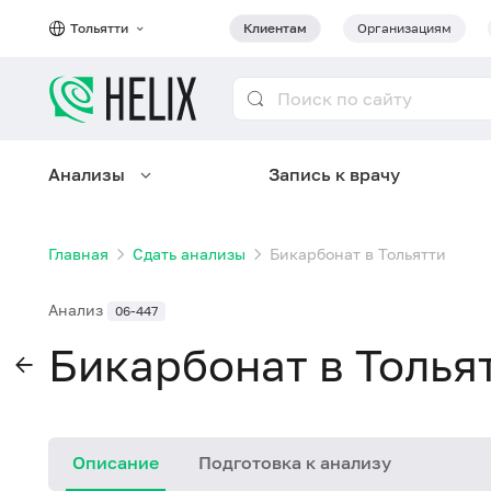
Тольятти
Клиентам
Организациям
Анализы
Запись к врачу
Главная
Сдать анализы
Бикарбонат в Тольятти
Анализ
06-447
Бикарбонат в Толья
Описание
Подготовка к анализу