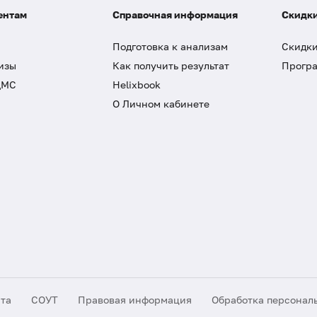
ентам
Справочная информация
Скидки
Подготовка к анализам
Скидки
изы
Как получить результат
Програ
ДМС
Helixbook
О Личном кабинете
йта
СОУТ
Правовая информация
Обработка персонал