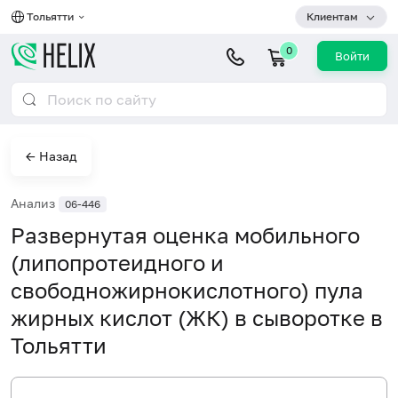
Тольятти
Клиентам
0
Войти
← Назад
Анализ
06-446
Развернутая оценка мобильного
(липопротеидного и
свободножирнокислотного) пула
жирных кислот (ЖК) в сыворотке в
Тольятти