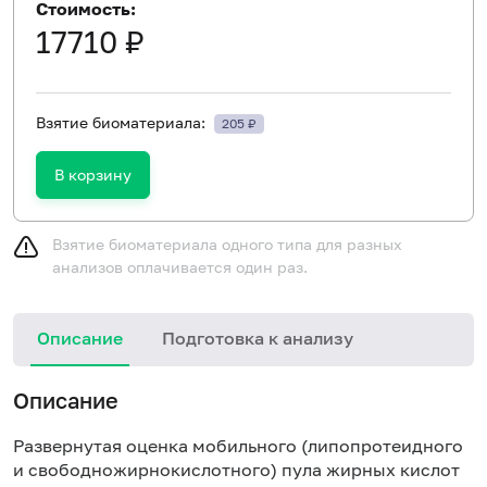
Стоимость:
17710 ₽
Взятие биоматериала:
205 ₽
В корзину
Взятие биоматериала одного типа для разных
анализов оплачивается один раз.
Описание
Подготовка к анализу
Описание
Развернутая оценка мобильного (липопротеидного
и свободножирнокислотного) пула жирных кислот