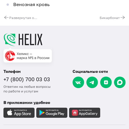
Венозная кровь
Развернутая оценка мембранного и мобильного (липопротеидного и свободножирнокислотного) пулов жирных кислот (ЖК) в цельной крови
Бикарбонат
Телефон
Социальные сети
+7 (800) 700 03 03
Ответим на любые вопросы
по работе и услугам
В приложении удобнее