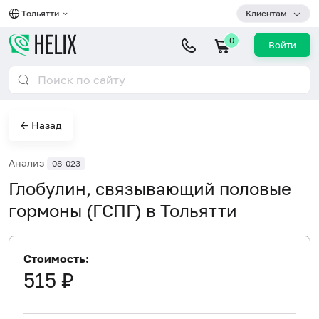
Тольятти
Клиентам
0
Войти
← Назад
Анализ
08-023
Глобулин, связывающий половые
гормоны (ГСПГ) в Тольятти
Стоимость:
515 ₽