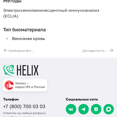
Методы
Электрохемилюминесцентный иммуноанализ
(ECLIA)
Тип биоматериала
Венозная кровь
Свободная бета-субъединица хорионического гонадотропина человека (бета-ХГЧ свободный)
Дигидротестостерон
Телефон
Социальные сети
+7 (800) 700 03 03
Ответим на любые вопросы