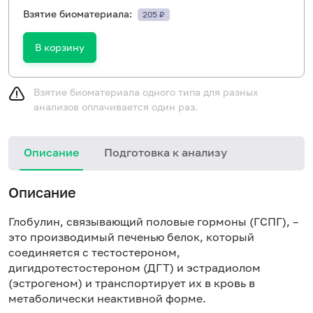
Взятие биоматериала:
205 ₽
В корзину
Взятие биоматериала одного типа для разных
анализов оплачивается один раз.
Описание
Подготовка к анализу
Описание
Глобулин, связывающий половые гормоны (ГСПГ), –
это производимый печенью белок, который
соединяется с тестостероном,
дигидротестостероном (ДГТ) и эстрадиолом
(эстрогеном) и транспортирует их в кровь в
метаболически неактивной форме.