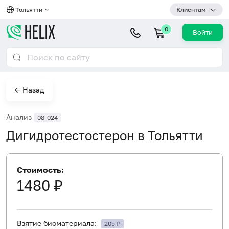
Тольятти
Клиентам
0
Войти
← Назад
Анализ
08-024
Дигидротестостерон в Тольятти
Стоимость:
1480 ₽
Взятие биоматериала:
205 ₽