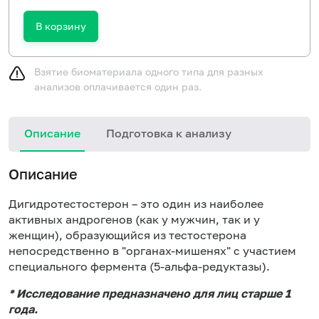
В корзину
Взятие биоматериала одного типа для разных
анализов оплачивается один раз.
Описание
Подготовка к анализу
Описание
Дигидротестостерон – это один из наиболее
активных андрогенов (как у мужчин, так и у
женщин), образующийся из тестостерона
непосредственно в "органах-мишенях" с участием
специального фермента (5-альфа-редуктазы).
* Исследование предназначено для лиц старше 1
года.