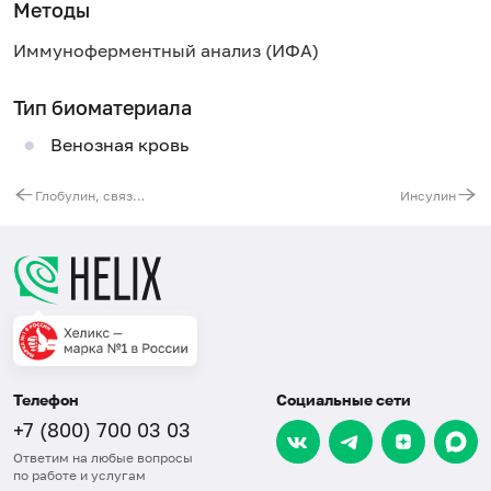
Методы
Иммуноферментный анализ (ИФА)
Тип биоматериала
Венозная кровь
Глобулин, связывающий половые гормоны (ГСПГ)
Инсулин
Телефон
Социальные сети
+7 (800) 700 03 03
Ответим на любые вопросы
по работе и услугам