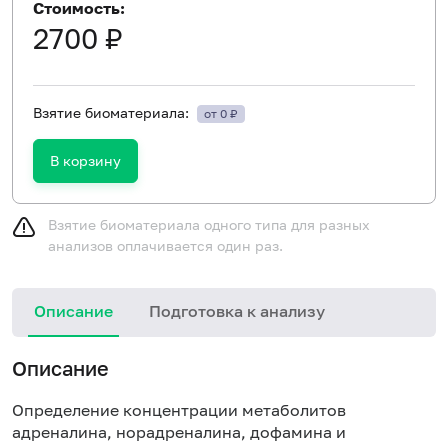
Стоимость:
2700 ₽
Взятие биоматериала:
от 0 ₽
В корзину
Взятие биоматериала одного типа для разных
анализов оплачивается один раз.
Описание
Подготовка к анализу
Описание
Определение концентрации метаболитов
адреналина, норадреналина, дофамина и