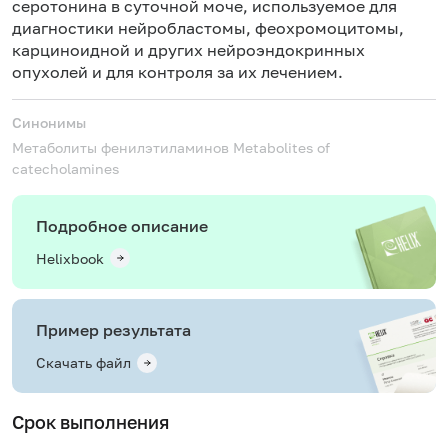
серотонина в суточной моче, используемое для
диагностики нейробластомы,
феохромоцитомы
,
карциноидной и других нейроэндокринных
опухолей и для контроля за их лечением.
Синонимы
Метаболиты фенилэтиламинов
Metabolites of
catecholamines
Подробное описание
Helixbook
Пример результата
Скачать файл
Срок выполнения