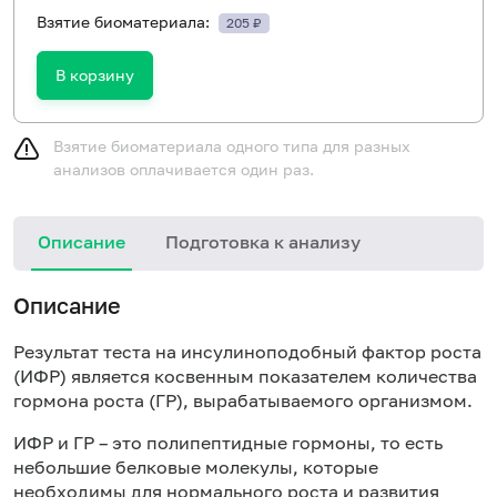
Взятие биоматериала:
205 ₽
В корзину
Взятие биоматериала одного типа для разных
анализов оплачивается один раз.
Описание
Подготовка к анализу
Описание
Результат теста на инсулиноподобный фактор роста
(ИФР) является косвенным показателем количества
гормона роста (ГР), вырабатываемого организмом.
ИФР и ГР – это полипептидные гормоны, то есть
небольшие белковые молекулы, которые
необходимы для нормального роста и развития