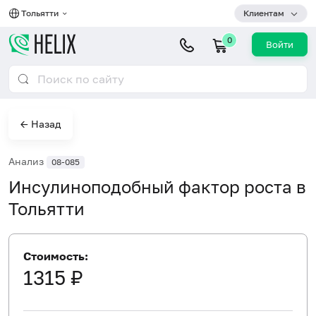
Тольятти
Клиентам
0
Войти
← Назад
Анализ
08-085
Инсулиноподобный фактор роста в
Тольятти
Стоимость:
1315 ₽