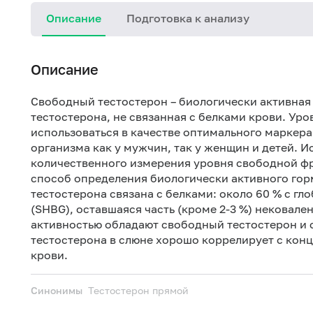
Описание
Подготовка к анализу
Описание
Свободный тестостерон – биологически активная
тестостерона, не связанная с белками крови. Уро
использоваться в качестве оптимального маркера
организма как у мужчин, так у женщин и детей. 
количественного измерения уровня свободной фр
способ определения биологически активного гор
тестостерона связана с белками: около 60 % с 
(SHBG), оставшаяся часть (кроме 2-3 %) нековал
активностью обладают свободный тестостерон и 
тестостерона в слюне хорошо коррелирует с кон
крови.
Синонимы
Тестостерон прямой