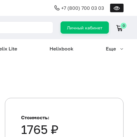
+7 (800) 700 03 03
0
Личный кабинет
lix Lite
Helixbook
Еще
Стоимость:
1765 ₽