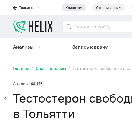
Тольятти
Клиентам
Организациям
Анализы
Запись к врачу
Главная
Сдать анализы
Тестостерон свободный в сл
Анализ
08-156
Тестостерон свобод
в Тольятти