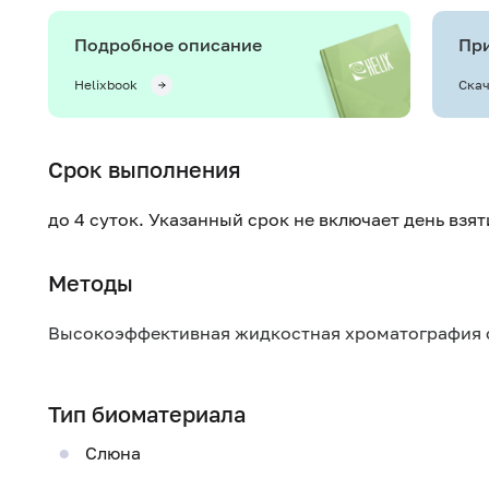
Подробное описание
При
Helixbook
Скач
Срок выполнения
до 4 суток. Указанный срок не включает день взя
Методы
Высокоэффективная жидкостная хроматография 
Тип биоматериала
Слюна