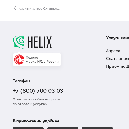
Кислый альфа-1-гликопротеин (орозомукоид)
Услуги кли
Адреса
Сдать анал
Прием по 
Телефон
+7 (800) 700 03 03
Ответим на любые вопросы
по работе и услугам
В приложении удобнее