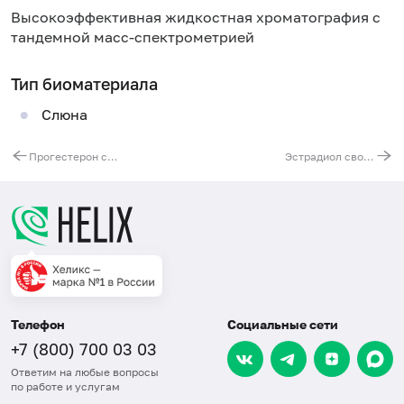
Высокоэффективная жидкостная хроматография с
тандемной масс-спектрометрией
Тип биоматериала
Слюна
Прогестерон свободный в слюне, ВЭЖХ
Эстрадиол свободный в слюне, ВЭЖХ
Телефон
Социальные сети
+7 (800) 700 03 03
Ответим на любые вопросы
по работе и услугам