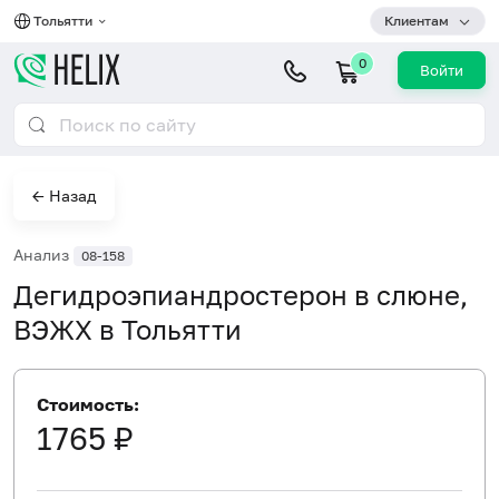
Тольятти
Клиентам
0
Войти
← Назад
Анализ
08-158
Дегидроэпиандростерон в слюне,
ВЭЖХ в Тольятти
Стоимость:
1765 ₽