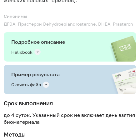
женских половых гормонов).
Синонимы
ДГЭА, Прастерон
Dehydroepiandrosterone, DHEA, Prasteron
Подробное описание
Helixbook
Пример результата
Скачать файл
Срок выполнения
до 4 суток. Указанный срок не включает день взятия
биоматериала
Методы