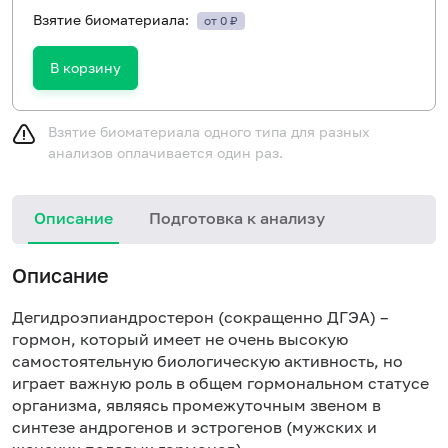
Взятие биоматериала:
от 0 ₽
В корзину
Взятие биоматериала одного типа для разных
анализов оплачивается один раз.
Описание
Подготовка к анализу
Описание
Дегидроэпиандростерон (сокращенно ДГЭА) –
гормон, который имеет не очень высокую
самостоятельную биологическую активность, но
играет важную роль в общем гормональном статусе
организма, являясь промежуточным звеном в
синтезе андрогенов и эстрогенов (мужских и