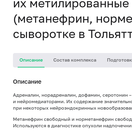
их метилированные
(метанефрин, норме
сыворотке в Тольят
Описание
Состав комплекса
Подготовк
Описание
Адреналин, норадреналин, дофамин, серотонин 
и нейромедиаторами. Их содержание значительно
при некоторых нейроэндокринных новообразова
Метанефрин свободный и норметанефрин свободн
Используются в диагностике опухоли надпочечн