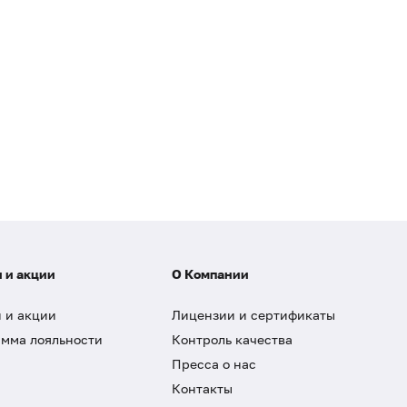
 и акции
О Компании
 и акции
Лицензии и сертификаты
мма лояльности
Контроль качества
Пресса о нас
Контакты