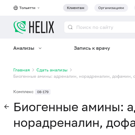
Тольятти
Клиентам
Организациям
Анализы
Запись к врачу
Главная
Сдать анализы
Биогенные амины: адреналин, норадреналин, дофамин, 
Комплекс
08-179
Биогенные амины: а
норадреналин, дофа