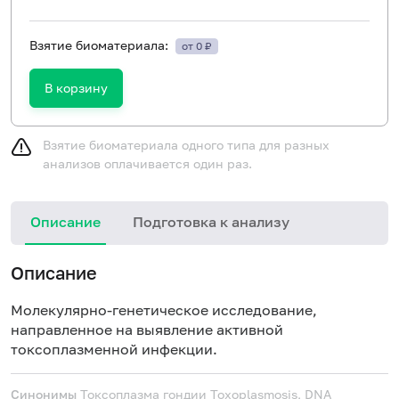
Взятие биоматериала:
от 0 ₽
В корзину
Взятие биоматериала одного типа для разных
анализов оплачивается один раз.
Описание
Подготовка к анализу
Н
Описание
Молекулярно-генетическое исследование,
направленное на выявление активной
токсоплазменной инфекции.
Синонимы
Токсоплазма гондии
Toxoplasmosis, DNA