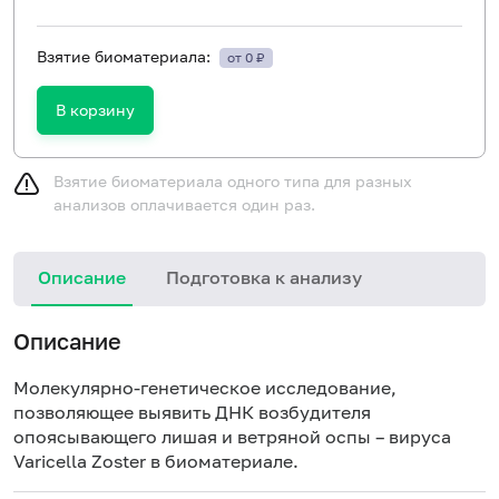
Взятие биоматериала:
от 0 ₽
В корзину
Взятие биоматериала одного типа для разных
анализов оплачивается один раз.
Описание
Подготовка к анализу
Описание
Молекулярно-генетическое исследование,
позволяющее выявить ДНК возбудителя
опоясывающего лишая и ветряной оспы – вируса
Varicella Zoster в биоматериале.