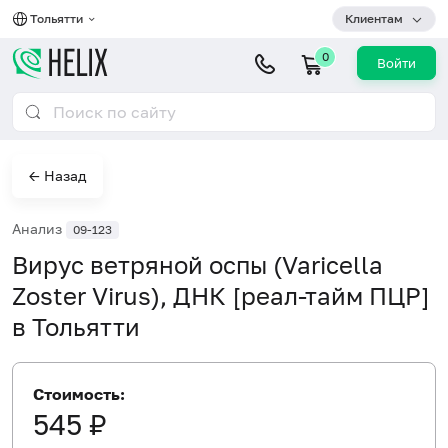
Тольятти
Клиентам
0
Войти
← Назад
Анализ
09-123
Вирус ветряной оспы (Varicella
Zoster Virus), ДНК [реал-тайм ПЦР]
в Тольятти
Стоимость:
545 ₽