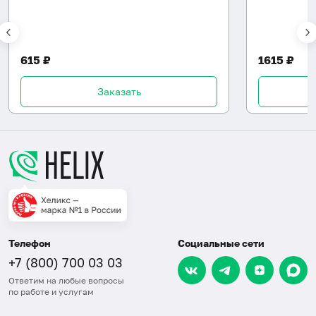
615 ₽
1615 ₽
Заказать
Телефон
Социальные сети
+7 (800) 700 03 03
Ответим на любые вопросы
по работе и услугам